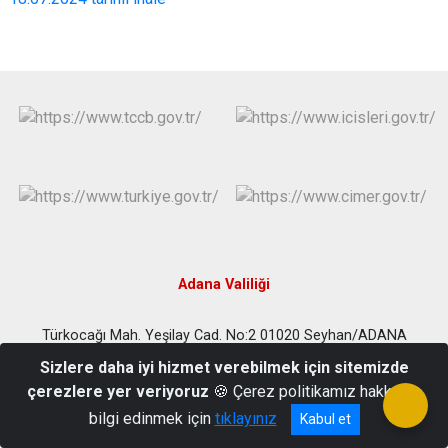
Adana Valiliği
Türkocağı Mah. Yeşilay Cad. No:2 01020 Seyhan/ADANA
0 322 359 16 83
Sizlere daha iyi hizmet verebilmek için sitemizde
çerezlere yer veriyoruz
🍪 Çerez politikamız hakkında
bilgi edinmek için
tıklayınız
Kabul et