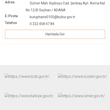
Adres
Sümer Mah. Kıyıboyu Cad. Şenbaş Apt. Asma Kat
No:12/B Seyhan / ADANA
E-Posta
kutuphane0105@kultur.gov.tr
Telefon
0 322 458 47 84
Haritada Gör