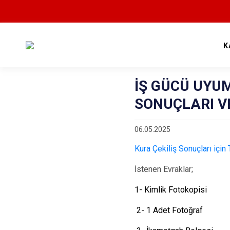
K
İŞ GÜCÜ UYUM
SONUÇLARI V
06.05.2025
Kura Çekiliş Sonuçları için 
İstenen Evraklar;
1- Kimlik Fotokopisi
2- 1 Adet Fotoğraf