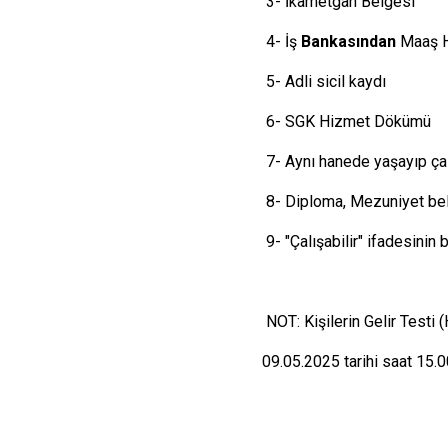
3- İkametgah Belgesi
4- İş
Bankasından
Maaş 
5- Adli sicil kaydı
6- SGK Hizmet Dökümü
7- Aynı hanede yaşayıp ç
8- Diploma, Mezuniyet be
9- "Çalışabilir" ifadesinin
NOT: Kişilerin Gelir Testi 
09.05.2025 tarihi saat 15