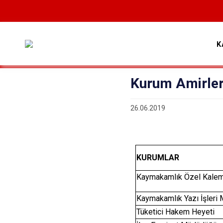
K
Kurum Amirleri
26.06.2019
KURUM
Kaymakamlık Özel Kale
Kaymakamlık Yazı İşleri
Tüketici Hakem Heyeti