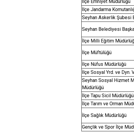
İlçe Emniyet Müdürlüğü
İlçe Jandarma Komutanlı
Seyhan Askerlik Şubesi 
Seyhan Belediyesi Başka
İlçe Milli Eğitim Müdürlü
İlçe Müftülüğü
İlçe Nüfus Müdürlüğü
İlçe Sosyal Yrd. ve Dyn. 
Seyhan Sosyal Hizmet M
Müdürlüğü
İlçe Tapu Sicil Müdürlüğü
İlçe Tarım ve Orman Müd
İlçe Sağlık Müdürlüğü
Gençlik ve Spor İlçe Müd