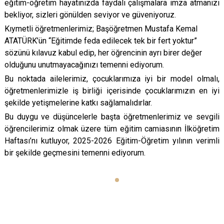
eğitim-öğretim hayatınızda faydalı çalışmalara imza atmanızı
bekliyor, sizleri gönülden seviyor ve güveniyoruz.
Kıymetli öğretmenlerimiz; Başöğretmen Mustafa Kemal
ATATÜRK’ün “Eğitimde feda edilecek tek bir fert yoktur”
sözünü kılavuz kabul edip, her öğrencinin ayrı birer değer
olduğunu unutmayacağınızı temenni ediyorum.
Bu noktada ailelerimiz, çocuklarımıza iyi bir model olmalı,
öğretmenlerimizle iş birliği içerisinde çocuklarımızın en iyi
şekilde yetişmelerine katkı sağlamalıdırlar.
Bu duygu ve düşüncelerle başta öğretmenlerimiz ve sevgili
öğrencilerimiz olmak üzere tüm eğitim camiasının İlköğretim
Haftası’nı kutluyor, 2025-2026 Eğitim-Öğretim yılının verimli
bir şekilde geçmesini temenni ediyorum.